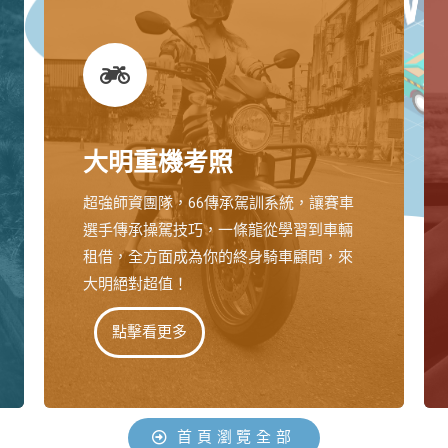
大明重機考照
超強師資團隊，66傳承駕訓系統，讓賽車
選手傳承操駕技巧，一條龍從學習到車輛
租借，全方面成為你的終身騎車顧問，來
大明絕對超值！
點擊看更多
首頁瀏覽全部