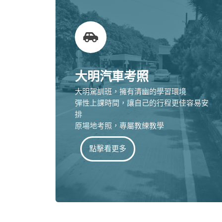
大明汽車考照
大明駕訓班，擁有清幽的學習環境
彈性上課時間，讓自己的行程更佳容易安
排
原場地考照，專屬教練教學
點擊看更多