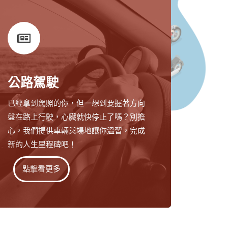
公路駕駛
已經拿到駕照的你，但一想到要握著方向
盤在路上行駛，心臟就快停止了嗎？別擔
心，我們提供車輛與場地讓你溫習，完成
新的人生里程碑吧！
點擊看更多