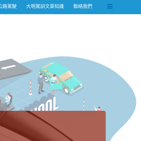
公路駕駛
大明駕訓文章知識
聯絡我們