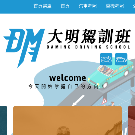
首頁選單
首頁
汽車考照
重機考照
welcome
今天開始掌握自己的方向！