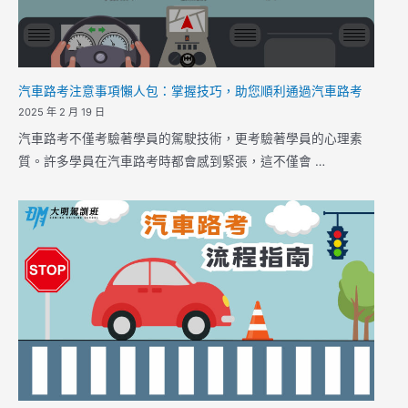
汽車路考注意事項懶人包：掌握技巧，助您順利通過汽車路考
2025 年 2 月 19 日
汽車路考不僅考驗著學員的駕駛技術，更考驗著學員的心理素
質。許多學員在汽車路考時都會感到緊張，這不僅會 …