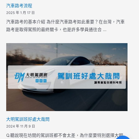
汽車路考流程
2025 年 1 月 17 日
汽車路考的基本介紹 為什麼汽車路考如此重要？在台灣，汽車
路考是取得駕照的最終關卡，也是許多學員通往合 …
大明駕訓班好處大哉問
2024 年 11 月 9 日
Q.聽說現在坊間的駕訓班都不會太差，為什麼要特別選擇大明