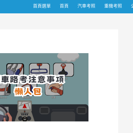
首頁選單
首頁
汽車考照
重機考照