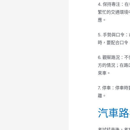
4. 保持專注
繁忙的交通環境
應。
5. 手勢與口
時，要配合口令
6. 觀察路況
方的情況；在路
來車。
7. 停車：停
離。
汽車路
考試結束後，考