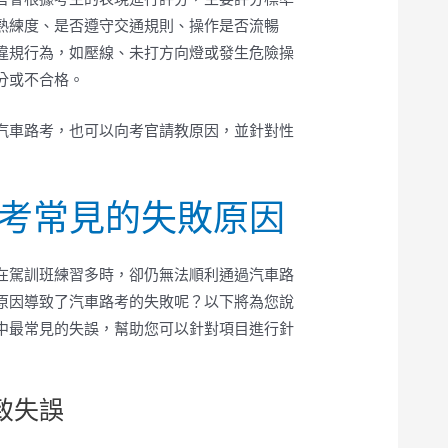
熟練度、是否遵守交通規則、操作是否流暢
違規行為，如壓線、未打方向燈或發生危險操
分或不合格。
汽車路考，也可以向考官請教原因，並針對性
考常見的失敗原因
在駕訓班練習多時，卻仍無法順利通過汽車路
原因導致了汽車路考的失敗呢？以下將為您說
中最常見的失誤，幫助您可以針對項目進行針
導致失誤