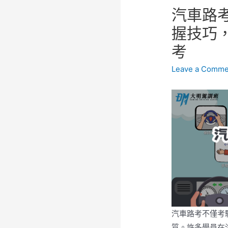
汽車路
握技巧
考
Leave a Comme
汽車路考不僅考
質。許多學員在