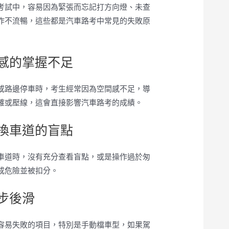
考試中，容易因為緊張而忘記打方向燈、未查
作不流暢，這些都是汽車路考中常見的失敗原
間感的掌握不足
或路邊停車時，考生經常因為空間感不足，導
確或壓線，這會直接影響汽車路考的成績。
變換車道的盲點
車道時，沒有充分查看盲點，或是操作過於匆
成危險並被扣分。
起步後滑
容易失敗的項目，特別是手動檔車型，如果駕