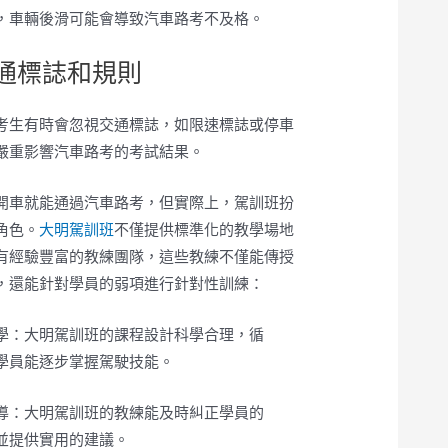
，車輛後滑可能會導致汽車路考不及格。
交通標誌和規則
考生有時會忽視交通標誌，如限速標誌或停車
嚴重影響汽車路考的考試結果。
開車就能通過汽車路考，但實際上，駕訓班扮
角色。
大明駕訓班
不僅提供標準化的教學場地
有經驗豐富的教練團隊，這些教練不僅能傳授
，還能針對學員的弱項進行針對性訓練：
學：大明駕訓班的課程設計科學合理，循
學員能逐步掌握駕駛技能。
導：大明駕訓班的教練能及時糾正學員的
並提供實用的建議。