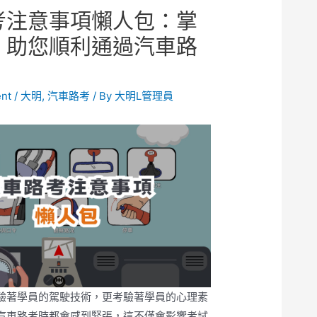
考注意事項懶人包：掌
，助您順利通過汽車路
nt
/
大明
,
汽車路考
/ By
大明L管理員
驗著學員的駕駛技術，更考驗著學員的心理素
汽車路考時都會感到緊張，這不僅會影響考試