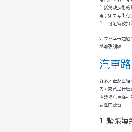
包括駕駛技術的
等；如果考生有
作，可能會被扣
如果不幸未通過
地加強訓練。
汽車路
許多人雖然已經
考，究竟是什麼
明幾項汽車路考
對性的練習。
1. 緊張