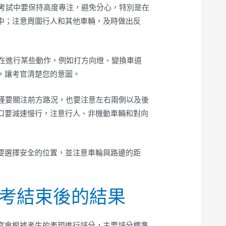
：在考試中要保持高度專注，避免分心，特別是在
中；注意周圍行人和其他車輛，及時做出反
令：在進行某些動作，例如打方向燈、變換車道
，讓考官清楚您的意圖。
：不僅要關注前方路況，也要注意左右兩側以及後
口要減速慢行，注意行人、非機動車輛和對向
車時要選擇安全的位置，並注意車輪與路邊的距
考結束後的結果
官會根據考生的表現進行評分，主要評分標準