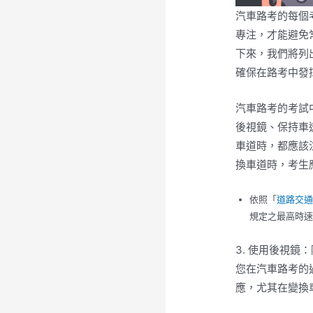
汽車路考的每個
專注，才能避免
下來，我們將列
確保在路考中發
汽車路考的考試
後視鏡、保持車
車道時，都應該
換車道時，考生
依照「
道路交通
規定之最高時
3. 使用後視
您在汽車路考的
應，尤其在變換